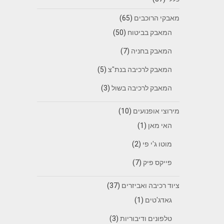
מאבקי הרוכבים
(65)
המאבק בביטוח
(50)
המאבק בחניה
(7)
המאבק לרכיבה בנת"צ
(5)
המאבק לרכיבה בשול
(3)
מירוצי אופנועים
(10)
האי מאן
(1)
מוטו ג'י פי
(2)
פייקס פיק
(7)
ציוד רכיבה ואביזרים
(37)
גאדג'טים
(1)
טלפונים ודיבוריות
(3)