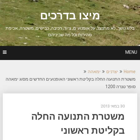
Ski
t
מיצו בדרכים
conten
בלוג נושך, לא מתנצל, על אופנועים, ציוד, רכיבה, כבישים, משטרה, אכיפת
מהירות וכל מה שביניהם
MENU
Home
יצרנים
ימאהה
משטרת התנועה החלה בקליטת ראשוני האופנועים החדשים מסוג ימאהה
סופר טנרה 1200
30 במאי 2013
משטרת התנועה החלה
בקליטת ראשוני