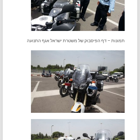
תמונות – דף הפיסבוק של משטרת ישראל אגף התנועה