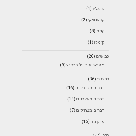
פיאג'יו
(1)
קוואסאקי
(2)
קטמ
(8)
קימקו
(1)
כבישים
(26)
מה שרואים על הכביש
(9)
כל מיני
(36)
דברים מטופשים
(16)
דברים מעצבנים
(13)
דברים מצחיקים
(7)
פייק ניוז
(15)
כללי
(37)