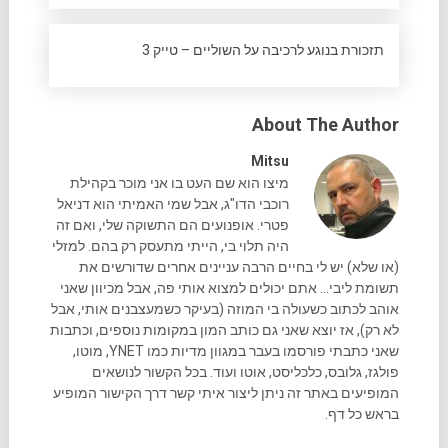
תזכורת בנוגע לרכיבה על השוליים – טייק 3
About The Author
Mitsu
מיצו הוא שם העט בו אני מוכר בקהילת
רוכבי הדו"ג, אבל שמי האמיתי הוא דניאל
פטרי. אופנועים הם התשוקה שלי, ואם זה
היה תלוי בי, הייתי מתעסק רק בהם. למזלי
(או שלא) יש לי בחיים הרבה עניינים אחרים שדורשים את
תשומת ליבי... אתם יכולים למצוא אותי פה, אבל מכיוון שאני
אוהב לכתוב כשעולה בי המוזה (בעיקר כשמעצבנים אותי, אבל
לא רק), אז יוצא שאני גם כותב המון במקומות נוספים, וכתבות
שאני כתבתי פורסמו בעבר במגוון מדיות כמו YNET, מוטו,
פולגז, גלובס, כלכליסט, אוטו ועוד. בכל הקשור לנושאים
המופיעים באתר זה ניתן ליצור איתי קשר דרך הקישור המופיע
בראש כל דף.