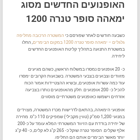
האופנועים החדשים מסוג
ימאהה סופר טנרה 1200
כשבעה חודשים לאחר שפורסם כי
המשטרה הרכובה מחליפה
גלגלים – ימאהה סופר טנרה 1200 במקום הבימרים
, החלו
במשטרת התנועה בתהליך קליטת האופנועים החדשים
ליחידה.
כ- 20 אופנועים נמסרו במשלוח הראשון, כשהם מגיעים
מזוודים וצבועים בצבעי המשטרה. בשבועות הקרובים ימסרו
עוד כמה עשרות אופנועים, ובשיא ההצטיידות אמור הכוח
להכיל כ- 200 אופנועים. חלק מהאופנועים נותרו בצביעה
אזרחים וישמשו כאופנועים משטרתיים מוסווים.
אופנועי הימאהה, בהתאם לדרישות מכרז המשטרה, מצוידים
במנועי 1,200 סמ"ק (טווין מקבילי) שמפיקים 110 כ"ס. מחירה
של יחידה בודדת עם הזיווד המשטרתי המלא עומד על כ-200
אלף שקלים. הסופר טנרה שוקל כ- 265 ק"ג לא קלים, כ- 40 ק"ג
יותר מאשר הבימרים אותם הם החליפו.