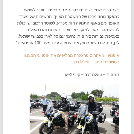
ניצב ברונו שטיין שיסיים בקרוב את תפקידו ויועבר לשמש
כמפקד מחוז מרכז של המשטרה מציין: "החשיבות של מערך
האופנועים באגף התנועה הוא מכריע. לשוטר הרכוב יש יכולת
להגיע מהר מאוד למוקדי אירועים ותאונות והם מעולים
באכיפת עבירות ביריונות ונהיגה עם סלולארי בכבישי ישראל.
לכן, היה לנו חשוב לחזק את היחידה עם כמעט 100 אופנועים".
אופנועי ימאהה סופר טנרה מחליפים את אופנועי הב.מ.וו
במשטרת התנ – וואלה! רכב
תמונות – וואלה רכב – קובי ליאני