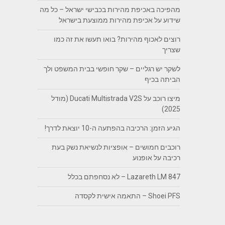
מהפיכה באכיפת מהירות בכבישי ישראל – כל מה
שידוע על אכיפת מהירות ממוצעת בישראל
רוצים לאכוף מהירות? בואו תעשו את זה כמו
שצריך
לשקר יש רגליים – שקר חופשי בבית המשפט ולך
הביתה בכיף
מיצו רוכב על Ducati Multistrada V2S (מודל
2025)
הגיע הזמן: הרכיבה בהפתעה ה-10 יוצאת לדרך!
רוכבים חמושים – אופציות לנשיאת נשק בעת
רכיבה על אופנוע
Lazareth LM 847 – לא נסחפתם בכלל
Shoei PFS – התאמה אישית לקסדה