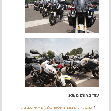
עוד באותו נושא:
המשטרה הרכובה מחליפה גלגלים – ימאהה סופר