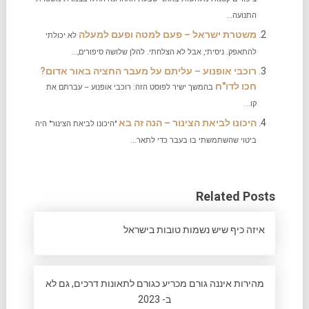
התנועה...
משטרת ישראל – פעם למטה ופעם למעלה
לא יכולתי
להתאפק. ניסיתי, אבל לא הצלחתי. להלן שלושה סיפורים,...
רוכבי אופנוע – עליתם על מעבר החציה באור אדום?
חכו לדו"ח
בהמשך ישיר לפוסט הזה: רוכבי אופנוע – עברתם את
קו...
היכונו לביאת הצינור – הנה זה בא
"היכונו לביאת הצינור" היה
ביטוי שהשתמשתי בו בעבר כדי לתאר...
Related Posts
איזה כיף שיש נשמות טובות בישראל
מהירות איננה גורם מכריע כגורם לתאונות דרכים, גם לא
ב- 2023