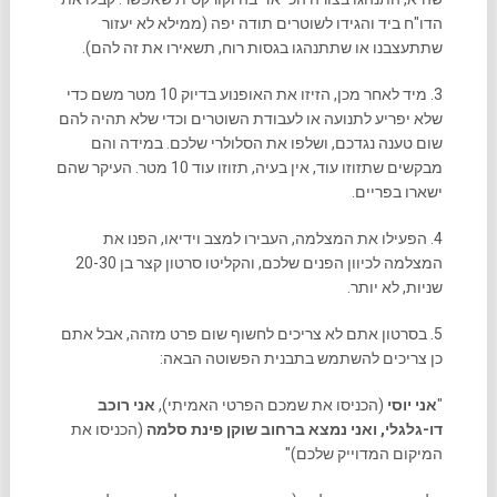
הדו"ח ביד והגידו לשוטרים תודה יפה (ממילא לא יעזור
שתתעצבנו או שתתנהגו בגסות רוח, תשאירו את זה להם).
3. מיד לאחר מכן, הזיזו את האופנוע בדיוק 10 מטר משם כדי
שלא יפריע לתנועה או לעבודת השוטרים וכדי שלא תהיה להם
שום טענה נגדכם, ושלפו את הסלולרי שלכם. במידה והם
מבקשים שתזוזו עוד, אין בעיה, תזוזו עוד 10 מטר. העיקר שהם
ישארו בפריים.
4. הפעילו את המצלמה, העבירו למצב וידיאו, הפנו את
המצלמה לכיוון הפנים שלכם, והקליטו סרטון קצר בן 20-30
שניות, לא יותר.
5. בסרטון אתם לא צריכים לחשוף שום פרט מזהה, אבל אתם
כן צריכים להשתמש בתבנית הפשוטה הבאה:
"
אני יוסי
(הכניסו את שמכם הפרטי האמיתי),
אני רוכב
דו-גלגלי, ואני נמצא ברחוב שוקן פינת סלמה
(הכניסו את
המיקום המדוייק שלכם)"