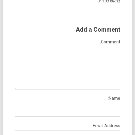
בראש כל דף.
Add a Comment
Comment:
Name:
Email Address: