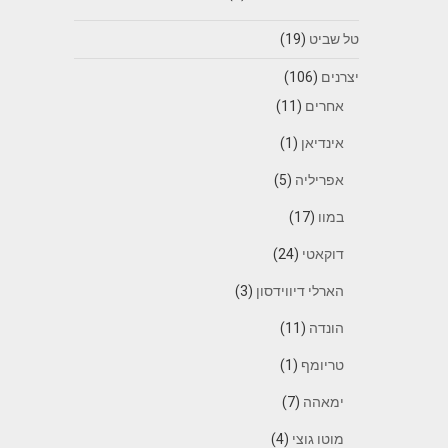
טל שביט
(19)
יצרנים
(106)
אחרים
(11)
אינדיאן
(1)
אפריליה
(5)
במוו
(17)
דוקאטי
(24)
הארלי דיווידסון
(3)
הונדה
(11)
טריומף
(1)
ימאהה
(7)
מוטו גוצי
(4)