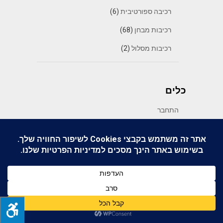
רכיבה ספורטיבית
(6)
רכיבות מבחן
(68)
רכיבות מסלול
(2)
כלים
התחבר
פיד רשומות
פיד תגובות
WordPress.org
© 2026 מיצו בדרכים
| WordPress Theme by
SuperbThemes.com
Back to Top ↑