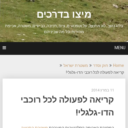
Ski
t
מיצו בדרכים
conten
בלוג נושך, לא מתנצל, על אופנועים, ציוד, רכיבה, כבישים, משטרה, אכיפת
מהירות וכל מה שביניהם
MENU
Home
חוק וסדר
משטרת ישראל
קריאה לפעולה לכל רוכבי הדו-גלגלי!
11 במרץ 2014
קריאה לפעולה לכל רוכבי
הדו-גלגלי!
במסגרת האכיפה הסלקטיבית המוגברת
משטרת התנועה