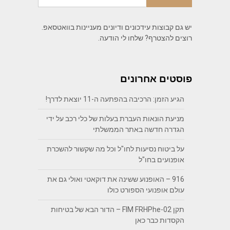
יש גם קבוצות עידכונים ודיונים מעניינות בוואטסאפ.
רוצים להצטרף? שלחו לי הודעה.
פוסטים אחרונים
הגיע הזמן: הרכיבה בהפתעה ה-11 יוצאת לדרך!
מניעת הונאות העברת בעלות של כלי רכב על ידי
הגדרה חדשה באתר הממשלתי
על ביטוח נסיעות לחו"ל וכל מה שקשור להשכרת
אופנועים בחו"ל
916 – האופנוע ששינה את דוקאטי ואולי גם את
עולם אופנועי הספורט כולו
תקן FIM FRHPhe-02 – הדור הבא של בטיחות
הקסדות כבר כאן