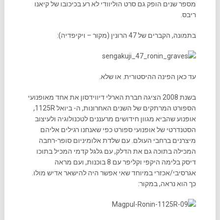
מספר שנים הופק גם סרט הוליוודי לא רע בכיכובו של קיאנו
ריבס.
בתמונה, הקברים של 47 הרונין (מקור – ויקיפדיה):
עד כאן הפינה ההיסטורית. או שלא.
בשנת 2008 הציגה חברת הארלי דיווידסון את אחד מאופנועי
הספורט המרתקים של השנים האחרונות, ה- ביואל 1125R,
אופנוע שהביא מגוון חידושים מרעננים לטכנולוגיה ולעיצוב
הסטנדרטי של אופנועי ספורט כפי שאנחנו רגילים אליהם
מיצרנים ברחבי העולם. עם שלדת אלומיניום סופר-רחבה
המכילה בתוכה גם את הדלק, עם גלגל קדמי המכיל בתוכו
דיסק בלימה היקפי וקליפר עם 8 בוכנות, ועם מראה
אגרסיבי/אכזרי במיוחד שאי אפשר היה להישאר אדיש מולו.
כך הוא נראה, במקור: