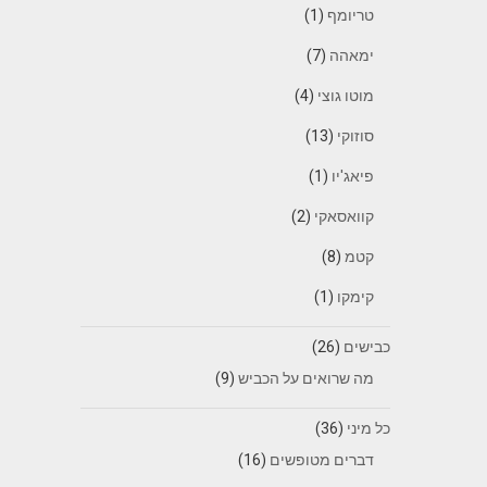
טריומף
(1)
ימאהה
(7)
מוטו גוצי
(4)
סוזוקי
(13)
פיאג'יו
(1)
קוואסאקי
(2)
קטמ
(8)
קימקו
(1)
כבישים
(26)
מה שרואים על הכביש
(9)
כל מיני
(36)
דברים מטופשים
(16)