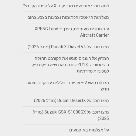
למה רוכבי אופנועים מדביקים X על הפנס הקדמי?
מצלמות הגאטסו הכתומות נצבעות בצבע צהוב
עוד מכונית מעופפת, בערך – XPENG Land
Aircraft Carrier
מיצו רוכב על Ducati X-Diavel V4 (מודל 2026)
המרוץ אל העננים פוגש את הקורבט החזקה
בהיסטוריה: ZR1X שוברת את שיא פייקס פיק
למכוניות סדרתיות
הגדלת ראש 2 – צביעת דחלילים עתיקים בצהוב
חדש
מיצו רוכב על Ducati DesertX (מודל 2026)
מיצו רוכב על Suzuki GSX-S1000GX (מודל
2025)
על מצלמות באופנועים