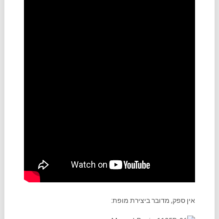
אין ספק, מדובר ביצירת מופת: