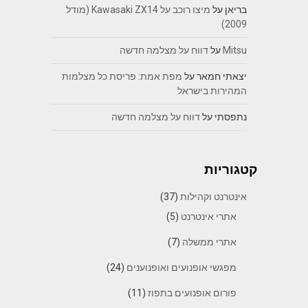
בריאן
על
מיצו רוכב על Kawasaki ZX14 (מודל
2009)
Mitsu
על
דווח על מצלמה חדשה
יצאתי חמאר
על
מפת אמת: פריסת כל מצלמות
המהירות בישראל
נתפסתי
על
דווח על מצלמה חדשה
קטגוריות
אינטרנט וקהילות
(37)
אתרי אינטרנט
(5)
אתרי ממשלה
(7)
מפגשי אופנועים ואופנוענים
(24)
פורום אופנועים בתפוז
(11)