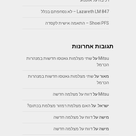
Lazareth LM 847 – לא נסחפתם בכלל
Shoei PFS – התאמה אישית לקסדה
תגובות אחרונות
Mitsu
על
שתי מצלמות גאטסו חדשות במנהרות
הכרמל
מאור
על
שתי מצלמות גאטסו חדשות במנהרות
הכרמל
Mitsu
על
דווח על מצלמה חדשה
ישראל.
על
האם מצלמת רמזור מצלמת בכתום?
מישה
על
דווח על מצלמה חדשה
מישה
על
דווח על מצלמה חדשה