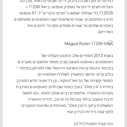
למייסדים זמן לשבת בחיבוק ידיים. שבועיים לאחר מכן הם
הצליחו לשים ידיהם על מספיק אופנועי ביואל 1125R ו-
1125CR כדי שהללו ישמשו כ"תורמי איברים" ל- 47 אופנועי
הרונין המתוכננים. שנתיים שלמות ישבו האופנועים מאוחסנים
בארגזים שלהם עד שגוייס מספיק כסף כדי להקים את
הפרוייקט.
בשנת 2013 הסתיים שלב התכנון הקפדני של
האופנועים. האופנוע מעוצב סביב מספר אלמנטים מעניינים
במיוחד ההופכים את המראה הויזואלי שלו למרתק במיוחד –
בולם קדמי חדשני המשודך לשלדת האלומיניום
הסופר-קשיחה של הביואל המקורי, וכן רדיאטור חדש המורכב
בחזית ה"אין מזלג" בערך באזור שבו לרוב האופנועים מורכבת
מערכת התאורה. אלמנטים רבים שולבו לאחר, כמו למשל
תיבת המצבר ביחד עם רגליות הרוכב, יחידת התאורה
המשולבת בתוך ה"אין מזלג", מאותתים ומראות המובנים
לתוך קצה הידיות הכידון ועוד.
הנה קצת תמונות (יח"צ):