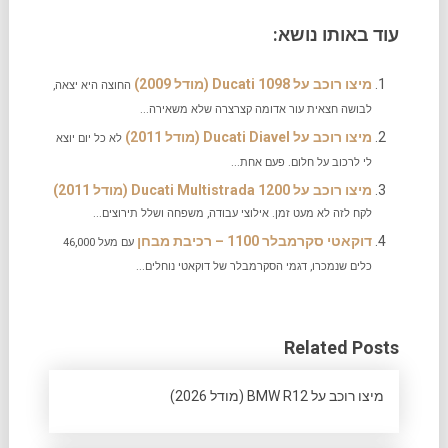
עוד באותו נושא:
מיצו רוכב על Ducati 1098 (מודל 2009)
החוצה היא יצאה,
לבושה חצאית עור אדומה קצרצרה שלא משאירה...
מיצו רוכב על Ducati Diavel (מודל 2011)
לא כל יום יוצא
לי לרכוב על חלום. פעם אחת...
מיצו רוכב על Ducati Multistrada 1200 (מודל 2011)
לקח לזה לא מעט זמן. אילוצי עבודה, משפחה ושלל תירוצים...
דוקאטי סקרמבלר 1100 – רכיבת מבחן
עם מעל 46,000
כלים שנמכרו, דגמי הסקרמבלר של דוקאטי נוחלים...
Related Posts
מיצו רוכב על BMW R12 (מודל 2026)