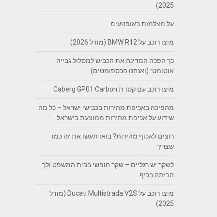
2025)
על מצלמות באופנועים
מיצו רוכב על BMW R12 (מודל 2026)
כך הפכה המדינה את הכביש למסלול גבייה
אוטומטי (ואנחנו הכספומטים)
מיצו רוכב עם קסדת Caberg GP01 Carbon
מהפיכה באכיפת מהירות בכבישי ישראל – כל מה
שידוע על אכיפת מהירות ממוצעת בישראל
רוצים לאכוף מהירות? בואו תעשו את זה כמו
שצריך
לשקר יש רגליים – שקר חופשי בבית המשפט ולך
הביתה בכיף
מיצו רוכב על Ducati Multistrada V2S (מודל
2025)