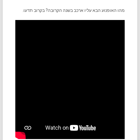
מהו האופנוע הבא עליו ארכב בשנה הקרובה? בקרוב תדעו.