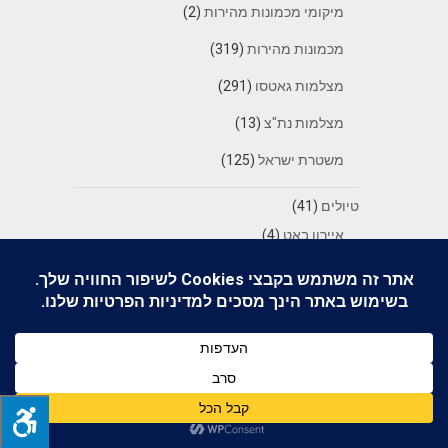
מיקומי מכמונות מהירות
(2)
מכמונות מהירות
(319)
מצלמות גאטסו
(291)
מצלמות נת"צ
(13)
משטרת ישראל
(125)
טיולים
(41)
איירון באט
(4)
הרכיבה למצדה פורום 8
(16)
טיולי אופנועים בחו"ל
(8)
רכיבה בהפתעה
(5)
טיפים
(70)
טכנולוגיה
(51)