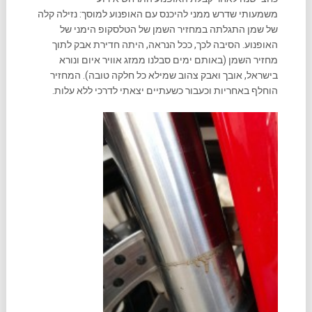
משמעותי שדרש ממני להיכנס עם האופנוע למוסך: נזילה קלה
של שמן התגלתה במחזיר השמן של הטלסקופ הימני של
האופנוע. הסיבה לכך, ככל הנראה, היתה חדירת אבק לתוך
מחזיר השמן (באותם ימים סבלנו ממזג אוויר איום ונורא
בישראל, אובך ואבק צהוב שמילא כל חלקה טובה). המחזיר
הוחלף באחריות וכעבור כשעתיים יצאתי לדרכי ללא עלות.