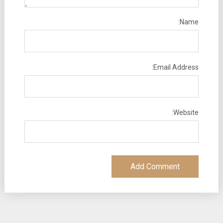
Name:
Email Address:
Website: