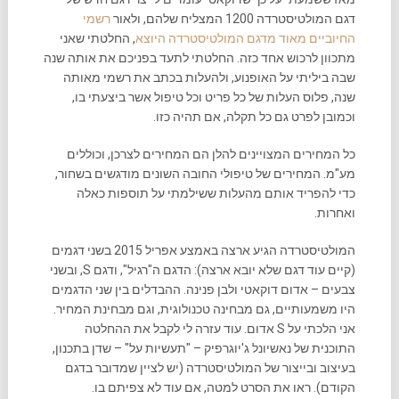
דגם המולטיסטרדה 1200 המצליח שלהם, ולאור
רשמי
החיוביים מאוד מדגם המולטיסטרדה היוצא
, החלטתי שאני
מתכוון לרכוש אחד כזה. החלטתי לתעד בפניכם את אותה שנה
שבה ביליתי על האופנוע, ולהעלות בכתב את רשמי מאותה
שנה, פלוס העלות של כל פריט וכל טיפול אשר ביצעתי בו,
וכמובן לפרט גם כל תקלה, אם תהיה כזו.
כל המחירים המצויינים להלן הם המחירים לצרכן, וכוללים
מע"מ. המחירים של טיפולי החובה השונים מודגשים בשחור,
כדי להפריד אותם מהעלות ששילמתי על תוספות כאלה
ואחרות.
המולטיסטרדה הגיע ארצה באמצע אפריל 2015 בשני דגמים
(קיים עוד דגם שלא יובא ארצה): הדגם ה"רגיל", ודגם S, ובשני
צבעים – אדום דוקאטי ולבן פנינה. ההבדלים בין שני הדגמים
היו משמעותיים, גם מבחינה טכנולוגית, וגם מבחינת המחיר.
אני הלכתי על S אדום. עוד עזרה לי לקבל את ההחלטה
התוכנית של נאשיונל ג'יוגרפיק – "תעשיות על" – שדן בתכנון,
בעיצוב ובייצור של המולטיסטרדה (יש לציין שמדובר בדגם
הקודם). ראו את הסרט למטה, אם עוד לא צפיתם בו.