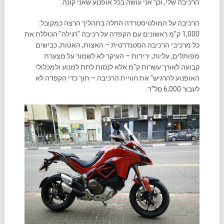
הרכיבה שלי, וכך אני עושה בכל אופנוע שאני קונה.
הרכיבה על המולטיסטרדה החלה בתהליך הרצה כמקובל:
1,000 ק"מ ראשונים עם הקפדה על רכיבה "רגילה" הכוללת את
כל מרכיבי הרכיבה הסטנדרטית – האצות, האטות, כבישים
מפותלים, עליות, ירידות – העיקר לא לשמור על מצערת
קבועה לאורך עשרות ק"מ אלא לנסות לתת למנוע ולמכלולי
האופנוע להרגיש" את חוויית הרכיבה – תוך כדי הקפדה לא
לעבור 6,000 סל"ד.