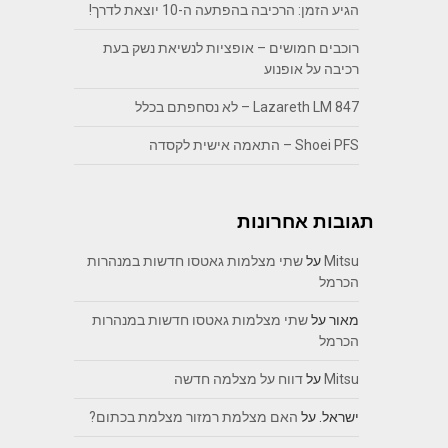
הגיע הזמן: הרכיבה בהפתעה ה-10 יוצאת לדרך!
רוכבים חמושים – אופציות לנשיאת נשק בעת
רכיבה על אופנוע
Lazareth LM 847 – לא נסחפתם בכלל
Shoei PFS – התאמה אישית לקסדה
תגובות אחרונות
Mitsu
על
שתי מצלמות גאטסו חדשות במנהרות
הכרמל
מאור
על
שתי מצלמות גאטסו חדשות במנהרות
הכרמל
Mitsu
על
דווח על מצלמה חדשה
ישראל.
על
האם מצלמת רמזור מצלמת בכתום?