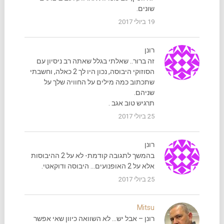
שונים.
19 ביולי 2017
רונן
זה ברור.. שאלתי בגלל שאתה רב ניסיון עם
הסוזוקי היבוסה, נכון היו לך 2 כאלה, וחשבתי
שתכתוב כמה מילים על החוויה שלך על
שניהם.
תרגיש טוב אגב .
25 ביולי 2017
רונן
בהמשך לתגובה קודמת- לא על 2 ההיבוסות
אלא על 2 האופנועים… היבוסה ודוקאטי.
25 ביולי 2017
Mitsu
רונן – אבל יש… לא השוואה כיוון שאי אפשר