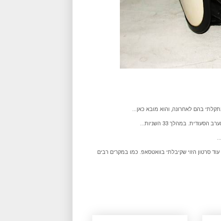
קלתי בהם לאחרונה, והוא מובא כאן...
ודית. במהלך 33 השניות...
.
עוד סרטון הזוי שקיבלתי בוואטסאפ. כמו במקרים רבים