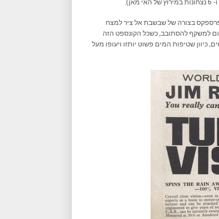
 פרספקס בצורה של שבשבת אל ציר למצח
ום למשקף להסתובב, כשכל הקונספט הזה
 כיוון שטיפות המים פשוט יותזו ויעופו מעל