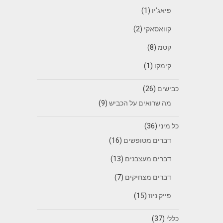
פיאג'יו
(1)
קוואסאקי
(2)
קטמ
(8)
קימקו
(1)
כבישים
(26)
מה שרואים על הכביש
(9)
כל מיני
(36)
דברים מטופשים
(16)
דברים מעצבנים
(13)
דברים מצחיקים
(7)
פייק ניוז
(15)
כללי
(37)