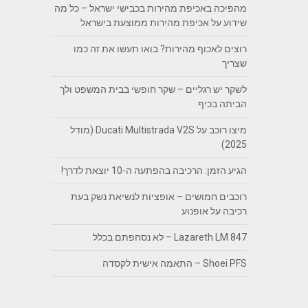
מהפיכה באכיפת מהירות בכבישי ישראל – כל מה
שידוע על אכיפת מהירות ממוצעת בישראל
רוצים לאכוף מהירות? בואו תעשו את זה כמו
שצריך
לשקר יש רגליים – שקר חופשי בבית המשפט ולך
הביתה בכיף
מיצו רוכב על Ducati Multistrada V2S (מודל
2025)
הגיע הזמן: הרכיבה בהפתעה ה-10 יוצאת לדרך!
רוכבים חמושים – אופציות לנשיאת נשק בעת
רכיבה על אופנוע
Lazareth LM 847 – לא נסחפתם בכלל
Shoei PFS – התאמה אישית לקסדה