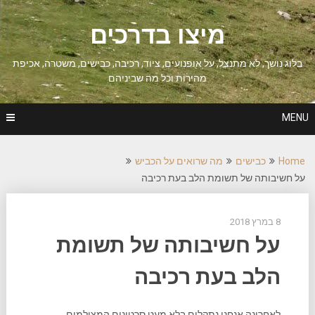
Ski
t
מיצו בדרכים
conten
בלוג נושך, לא מתנצל, על אופנועים, ציוד, רכיבה, כבישים, משטרה, אכיפת
מהירות וכל מה שביניהם
MENU
Home
כבישים
מה שרואים על הכביש
על חשיבותה של תשומת הלב בעת רכיבה
8 במרץ 2018
על חשיבותה של תשומת
הלב בעת רכיבה
לאחרונה אנחנו נתקלים בלא מעט סרטונים המצולמים