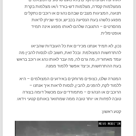
ממצלמות קסדה, מצלמות דש-בורד ו/או מצלמות בקרת
תנועה, המציגות מצבים שבהם נהגים או רוכבים נתקלים
מפגע כלשהו בעת הנסיעה בכביש, וכפי שניתן לראות
מהסרטים – התגובה שלהם לאותו מפגע אינה תמיד
אופטימלית.
נכון, לא תמיד אנחנו מכירים את כל העובדות שהביאו
להתרחשות המצולמת. ובכל זאת, חשוב לנו לנסות להבין מה
עמד מאחוריה, מה גרם לה, מה עבר לאותו נהג או רוכב בראש
בעת ההתרחשות, וכיצד אפשר ללמוד ממנה.
המטרה שלנו, כצופים מרוחקים באירועים המצולמים – היא
ללמוד לקח, להפנים, להבין, לנסות לראות איך אנחנו –
הרוכבים או הנהגים – מתמודדים עם מכשול דומה בצורה
טובה לפחות או יותר טובה ממה שמתואר באותם קטעי וידאו.
קטע ראשון:
נגן
וידאו