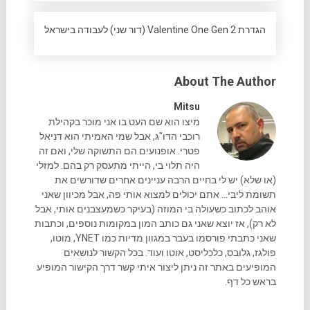
הגדרת Valentine One Gen 2 (דור שני) לעבודה בישראל
About The Author
Mitsu
מיצו הוא שם העט בו אני מוכר בקהילת
רוכבי הדו"ג, אבל שמי האמיתי הוא דניאל
פטרי. אופנועים הם התשוקה שלי, ואם זה
היה תלוי בי, הייתי מתעסק רק בהם. למזלי
(או שלא) יש לי בחיים הרבה עניינים אחרים שדורשים את
תשומת ליבי... אתם יכולים למצוא אותי פה, אבל מכיוון שאני
אוהב לכתוב כשעולה בי המוזה (בעיקר כשמעצבנים אותי, אבל
לא רק), אז יוצא שאני גם כותב המון במקומות נוספים, וכתבות
שאני כתבתי פורסמו בעבר במגוון מדיות כמו YNET, מוטו,
פולגז, גלובס, כלכליסט, אוטו ועוד. בכל הקשור לנושאים
המופיעים באתר זה ניתן ליצור איתי קשר דרך הקישור המופיע
בראש כל דף.