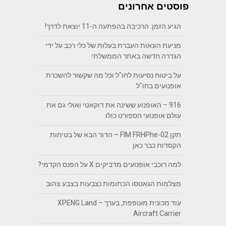
פוסטים אחרונים
הגיע הזמן: הרכיבה בהפתעה ה-11 יוצאת לדרך!
מניעת הונאות העברת בעלות של כלי רכב על ידי
הגדרה חדשה באתר הממשלתי
על ביטוח נסיעות לחו"ל וכל מה שקשור להשכרת
אופנועים בחו"ל
916 – האופנוע ששינה את דוקאטי ואולי גם את
עולם אופנועי הספורט כולו
תקן FIM FRHPhe-02 – הדור הבא של בטיחות
הקסדות כבר כאן
למה רוכבי אופנועים מדביקים X על הפנס הקדמי?
מצלמות הגאטסו הכתומות נצבעות בצבע צהוב
עוד מכונית מעופפת, בערך – XPENG Land
Aircraft Carrier