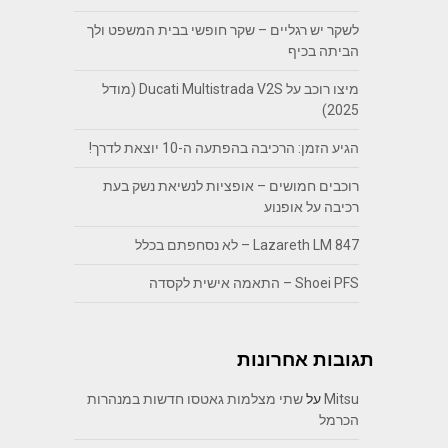
לשקר יש רגליים – שקר חופשי בבית המשפט ולך
הביתה בכיף
מיצו רוכב על Ducati Multistrada V2S (מודל
2025)
הגיע הזמן: הרכיבה בהפתעה ה-10 יוצאת לדרך!
רוכבים חמושים – אופציות לנשיאת נשק בעת
רכיבה על אופנוע
Lazareth LM 847 – לא נסחפתם בכלל
Shoei PFS – התאמה אישית לקסדה
תגובות אחרונות
Mitsu
על
שתי מצלמות גאטסו חדשות במנהרות
הכרמל