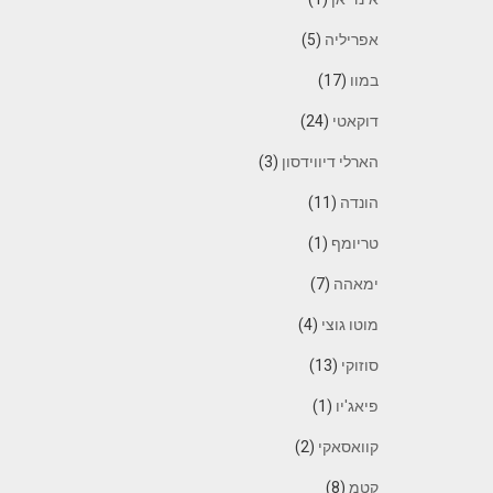
אפריליה
(5)
במוו
(17)
דוקאטי
(24)
הארלי דיווידסון
(3)
הונדה
(11)
טריומף
(1)
ימאהה
(7)
מוטו גוצי
(4)
סוזוקי
(13)
פיאג'יו
(1)
קוואסאקי
(2)
קטמ
(8)