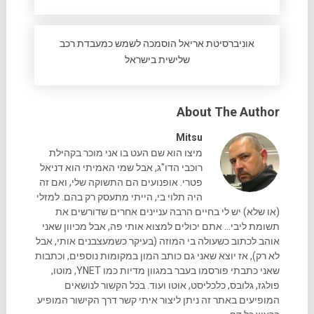
אוניברסיטת אריאל הוסמכה לשמש כמעבדת רכב
שלישית בישראל
About The Author
Mitsu
מיצו הוא שם העט בו אני מוכר בקהילת
רוכבי הדו"ג, אבל שמי האמיתי הוא דניאל
פטרי. אופנועים הם התשוקה שלי, ואם זה
היה תלוי בי, הייתי מתעסק רק בהם. למזלי
(או שלא) יש לי בחיים הרבה עניינים אחרים שדורשים את
תשומת ליבי... אתם יכולים למצוא אותי פה, אבל מכיוון שאני
אוהב לכתוב כשעולה בי המוזה (בעיקר כשמעצבנים אותי, אבל
לא רק), אז יוצא שאני גם כותב המון במקומות נוספים, וכתבות
שאני כתבתי פורסמו בעבר במגוון מדיות כמו YNET, מוטו,
פולגז, גלובס, כלכליסט, אוטו ועוד. בכל הקשור לנושאים
המופיעים באתר זה ניתן ליצור איתי קשר דרך הקישור המופיע