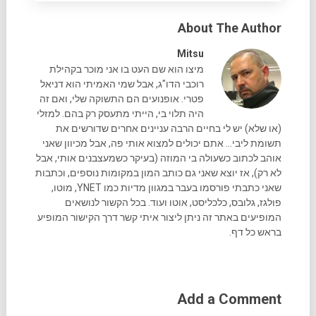
About The Author
Mitsu
מיצו הוא שם העט בו אני מוכר בקהילת
רוכבי הדו"ג, אבל שמי האמיתי הוא דניאל
פטרי. אופנועים הם התשוקה שלי, ואם זה
היה תלוי בי, הייתי מתעסק רק בהם. למזלי
(או שלא) יש לי בחיים הרבה עניינים אחרים שדורשים את
תשומת ליבי... אתם יכולים למצוא אותי פה, אבל מכיוון שאני
אוהב לכתוב כשעולה בי המוזה (בעיקר כשמעצבנים אותי, אבל
לא רק), אז יוצא שאני גם כותב המון במקומות נוספים, וכתבות
שאני כתבתי פורסמו בעבר במגוון מדיות כמו YNET, מוטו,
פולגז, גלובס, כלכליסט, אוטו ועוד. בכל הקשור לנושאים
המופיעים באתר זה ניתן ליצור איתי קשר דרך הקישור המופיע
בראש כל דף.
Add a Comment