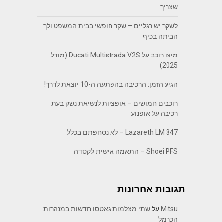
שצריך
לשקר יש רגליים – שקר חופשי בבית המשפט ולך
הביתה בכיף
מיצו רוכב על Ducati Multistrada V2S (מודל
2025)
הגיע הזמן: הרכיבה בהפתעה ה-10 יוצאת לדרך!
רוכבים חמושים – אופציות לנשיאת נשק בעת
רכיבה על אופנוע
Lazareth LM 847 – לא נסחפתם בכלל
Shoei PFS – התאמה אישית לקסדה
תגובות אחרונות
Mitsu
על
שתי מצלמות גאטסו חדשות במנהרות
הכרמל