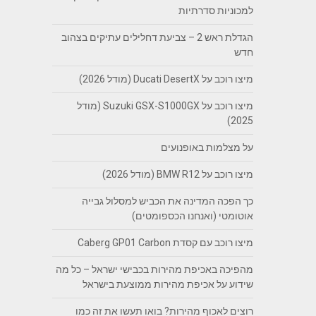
למכוניות סדרתיות
הגדלת ראש 2 – צביעת דחלילים עתיקים בצהוב
חדש
מיצו רוכב על Ducati DesertX (מודל 2026)
מיצו רוכב על Suzuki GSX-S1000GX (מודל
2025)
על מצלמות באופנועים
מיצו רוכב על BMW R12 (מודל 2026)
כך הפכה המדינה את הכביש למסלול גבייה
אוטומטי (ואנחנו הכספומטים)
מיצו רוכב עם קסדת Caberg GP01 Carbon
מהפיכה באכיפת מהירות בכבישי ישראל – כל מה
שידוע על אכיפת מהירות ממוצעת בישראל
רוצים לאכוף מהירות? בואו תעשו את זה כמו