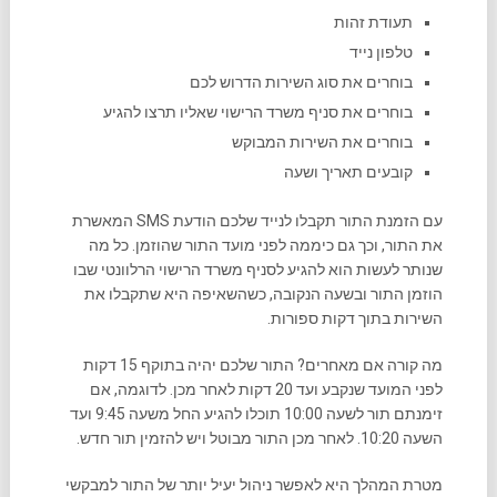
תעודת זהות
טלפון נייד
בוחרים את סוג השירות הדרוש לכם
בוחרים את סניף משרד הרישוי שאליו תרצו להגיע
בוחרים את השירות המבוקש
קובעים תאריך ושעה
עם הזמנת התור תקבלו לנייד שלכם הודעת SMS המאשרת
את התור, וכך גם כיממה לפני מועד התור שהוזמן. כל מה
שנותר לעשות הוא להגיע לסניף משרד הרישוי הרלוונטי שבו
הוזמן התור ובשעה הנקובה, כשהשאיפה היא שתקבלו את
השירות בתוך דקות ספורות.
מה קורה אם מאחרים? התור שלכם יהיה בתוקף 15 דקות
לפני המועד שנקבע ועד 20 דקות לאחר מכן. לדוגמה, אם
זימנתם תור לשעה 10:00 תוכלו להגיע החל משעה 9:45 ועד
השעה 10:20. לאחר מכן התור מבוטל ויש להזמין תור חדש.
מטרת המהלך היא לאפשר ניהול יעיל יותר של התור למבקשי