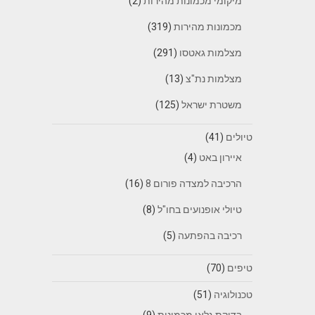
מיקומי מכמונות מהירות
(2)
מכמונות מהירות
(319)
מצלמות גאטסו
(291)
מצלמות נת"צ
(13)
משטרת ישראל
(125)
טיולים
(41)
איירון באט
(4)
הרכיבה למצדה פורום 8
(16)
טיולי אופנועים בחו"ל
(8)
רכיבה בהפתעה
(5)
טיפים
(70)
טכנולוגיה
(51)
בדיקת גלאי מכמונות
(9)