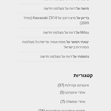
מישה
על
דווח על מצלמה חדשה
בריאן
על
מיצו רוכב על Kawasaki ZX14 (מודל
2009)
Mitsu
על
דווח על מצלמה חדשה
יצאתי חמאר
על
מפת אמת: פריסת כל מצלמות
המהירות בישראל
נתפסתי
על
דווח על מצלמה חדשה
קטגוריות
אינטרנט וקהילות
(37)
אתרי אינטרנט
(5)
אתרי ממשלה
(7)
מפגשי אופנועים ואופנוענים
(24)