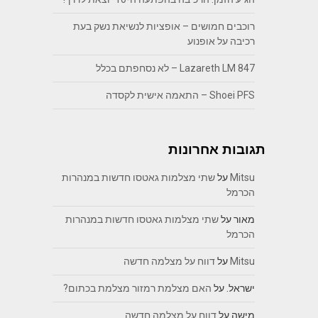
רוכבים חמושים – אופציות לנשיאת נשק בעת
רכיבה על אופנוע
Lazareth LM 847 – לא נסחפתם בכלל
Shoei PFS – התאמה אישית לקסדה
תגובות אחרונות
Mitsu
על
שתי מצלמות גאטסו חדשות במנהרות
הכרמל
מאור
על
שתי מצלמות גאטסו חדשות במנהרות
הכרמל
Mitsu
על
דווח על מצלמה חדשה
ישראל.
על
האם מצלמת רמזור מצלמת בכתום?
מישה
על
דווח על מצלמה חדשה