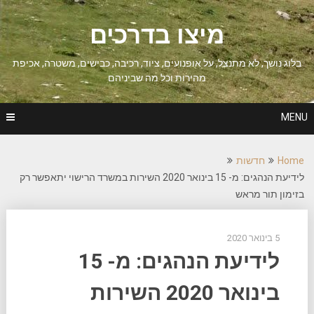
Ski
t
מיצו בדרכים
conten
בלוג נושך, לא מתנצל, על אופנועים, ציוד, רכיבה, כבישים, משטרה, אכיפת
מהירות וכל מה שביניהם
MENU
Home
חדשות
לידיעת הנהגים: מ- 15 בינואר 2020 השירות במשרד הרישוי יתאפשר רק
בזימון תור מראש
5 בינואר 2020
לידיעת הנהגים: מ- 15
בינואר 2020 השירות