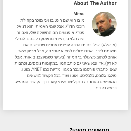
About The Author
Mitsu
מיצו הוא שם העט בו אני מוכר בקהילת
רוכבי הדו"ג, אבל שמי האמיתי הוא דניאל
פטרי. אופנועים הם התשוקה שלי, ואם זה
היה תלוי בי, הייתי מתעסק רק בהם. למזלי
(או שלא) יש לי בחיים הרבה עניינים אחרים שדורשים את
תשומת ליבי... אתם יכולים למצוא אותי פה, אבל מכיוון שאני
אוהב לכתוב כשעולה בי המוזה (בעיקר כשמעצבנים אותי, אבל
לא רק), אז יוצא שאני גם כותב המון במקומות נוספים, וכתבות
שאני כתבתי פורסמו בעבר במגוון מדיות כמו YNET, מוטו,
פולגז, גלובס, כלכליסט, אוטו ועוד. בכל הקשור לנושאים
המופיעים באתר זה ניתן ליצור איתי קשר דרך הקישור המופיע
בראש כל דף.
מחפשים משהו?