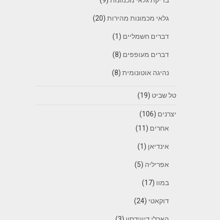
גלאי מכמונות מהירות
(20)
דברים חשמליים
(1)
דברים מעופפים
(8)
נהיגה אוטונומית
(8)
טל שביט
(19)
יצרנים
(106)
אחרים
(11)
אינדיאן
(1)
אפריליה
(5)
במוו
(17)
דוקאטי
(24)
הארלי דיווידסון
(3)