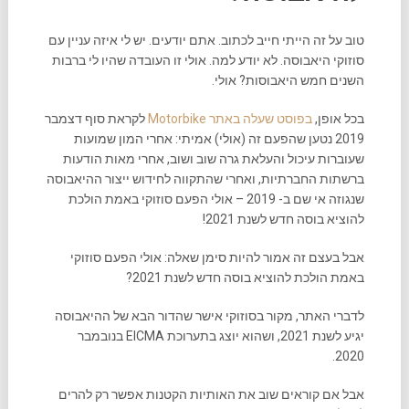
טוב על זה הייתי חייב לכתוב. אתם יודעים. יש לי איזה עניין עם
סוזוקי היאבוסה. לא יודע למה. אולי זו העובדה שהיו לי ברבות
השנים חמש היאבוסות? אולי.
בכל אופן,
בפוסט שעלה באתר Motorbike
לקראת סוף דצמבר
2019 נטען שהפעם זה (אולי) אמיתי: אחרי המון שמועות
שעוברות עיכול והעלאת גרה שוב ושוב, אחרי מאות הודעות
ברשתות החברתיות, ואחרי שהתקווה לחידוש ייצור ההיאבוסה
שנגוזה אי שם ב- 2019 – אולי הפעם סוזוקי באמת הולכת
להוציא בוסה חדש לשנת 2021!
אבל בעצם זה אמור להיות סימן שאלה: אולי הפעם סוזוקי
באמת הולכת להוציא בוסה חדש לשנת 2021?
לדברי האתר, מקור בסוזוקי אישר שהדור הבא של ההיאבוסה
יגיע לשנת 2021, ושהוא יוצג בתערוכת EICMA בנובמבר
2020.
אבל אם קוראים שוב את האותיות הקטנות אפשר רק להרים