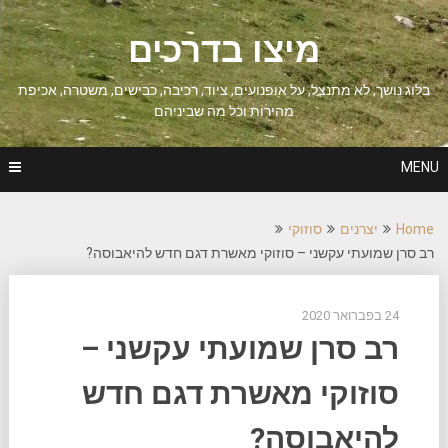
Ski
t
מיצו בדרכים
conten
בלוג נושך, לא מתנצל, על אופנועים, ציוד, רכיבה, כבישים, משטרה, אכיפת
מהירות וכל מה שביניהם
MENU
Home
יצרנים
סוזוקי
רב סרן שמועתי עקשני – סוזוקי מאשרת דגם חדש להיאבוסה?
24 בפברואר 2020
רב סרן שמועתי עקשני –
סוזוקי מאשרת דגם חדש
להיאבוסה?