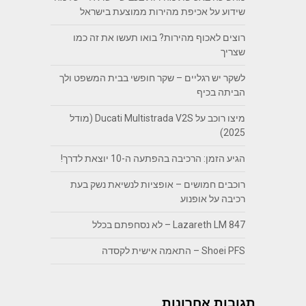
שידוע על אכיפת מהירות ממוצעת בישראל
רוצים לאכוף מהירות? בואו תעשו את זה כמו
שצריך
לשקר יש רגליים – שקר חופשי בבית המשפט ולך
הביתה בכיף
מיצו רוכב על Ducati Multistrada V2S (מודל
2025)
הגיע הזמן: הרכיבה בהפתעה ה-10 יוצאת לדרך!
רוכבים חמושים – אופציות לנשיאת נשק בעת
רכיבה על אופנוע
Lazareth LM 847 – לא נסחפתם בכלל
Shoei PFS – התאמה אישית לקסדה
תגובות אחרונות