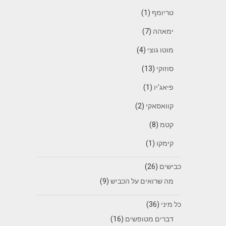
טריומף
(1)
ימאהה
(7)
מוטו גוצי
(4)
סוזוקי
(13)
פיאג'יו
(1)
קוואסאקי
(2)
קטמ
(8)
קימקו
(1)
כבישים
(26)
מה שרואים על הכביש
(9)
כל מיני
(36)
דברים מטופשים
(16)