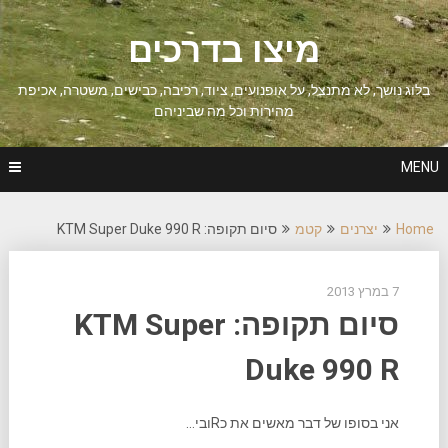
Ski
t
מיצו בדרכים
conten
בלוג נושך, לא מתנצל, על אופנועים, ציוד, רכיבה, כבישים, משטרה, אכיפת
מהירות וכל מה שביניהם
MENU
Home
יצרנים
קטמ
סיום תקופה: KTM Super Duke 990 R
7 במרץ 2013
סיום תקופה: KTM Super
Duke 990 R
אני בסופו של דבר מאשים את כRובי…