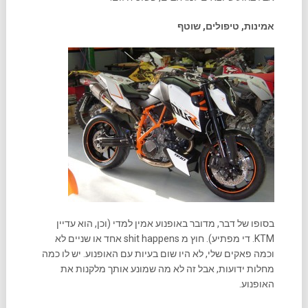
אמינות, טיפולים, שוטף
בסופו של דבר, מדובר באופנוע אמין למדי (וכן, הוא עדיין
KTM. די מפתיע). חוץ מ shit happens אחד או שניים לא
וכמה פאקים שלי, לא היו שום בעיות עם האופנוע. יש לו כמה
מחלות ידועות, אבל זה לא מה שמונע אותך מלקנות את
האופנוע.