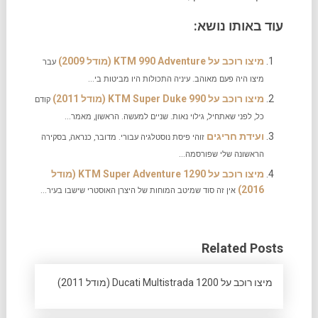
עוד באותו נושא:
מיצו רוכב על KTM 990 Adventure (מודל 2009)
עבר
מיצו היה פעם מאוהב. עיניה התכולות היו מביטות בי...
מיצו רוכב על KTM Super Duke 990 (מודל 2011)
קודם
כל, לפני שאתחיל, גילוי נאות. שניים למעשה. הראשון, מאמר...
ועידת חריגים
זוהי פיסת נוסטלגיה עבורי. מדובר, כנראה, בסקירה
הראשונה שלי שפורסמה...
מיצו רוכב על KTM Super Adventure 1290 (מודל
2016)
אין זה סוד שמיטב המוחות של היצרן האוסטרי שישבו בעיר...
Related Posts
מיצו רוכב על Ducati Multistrada 1200 (מודל 2011)