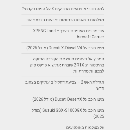
למה רוכבי אופנועים מדביקים X על הפנס הקדמי?
מצלמות הגאטסו הכתומות נצבעות בצבע צהוב
עוד מכונית מעופפת, בערך – XPENG Land
Aircraft Carrier
מיצו רוכב על Ducati X-Diavel V4 (מודל 2026)
המרוץ אל העננים פוגש את הקורבט החזקה
בהיסטוריה: ZR1X שוברת את שיא פייקס פיק
למכוניות סדרתיות
הגדלת ראש 2 – צביעת דחלילים עתיקים בצהוב
חדש
מיצו רוכב על Ducati DesertX (מודל 2026)
מיצו רוכב על Suzuki GSX-S1000GX (מודל
2025)
על מצלמות באופנועים