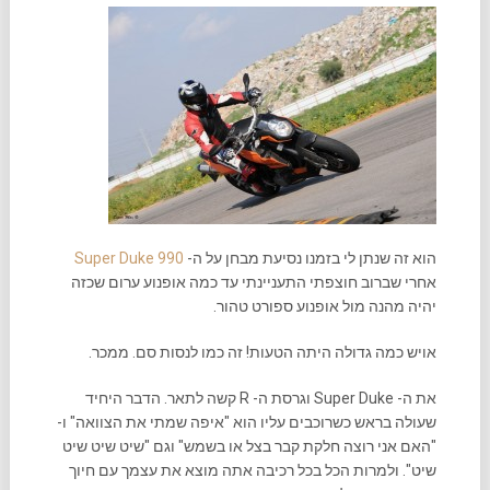
הוא זה שנתן לי בזמנו נסיעת מבחן על ה-
Super Duke 990
אחרי שברוב חוצפתי התעניינתי עד כמה אופנוע ערום שכזה
יהיה מהנה מול אופנוע ספורט טהור.
אויש כמה גדולה היתה הטעות! זה כמו לנסות סם. ממכר.
את ה- Super Duke וגרסת ה- R קשה לתאר. הדבר היחיד
שעולה בראש כשרוכבים עליו הוא "איפה שמתי את הצוואה" ו-
"האם אני רוצה חלקת קבר בצל או בשמש" וגם "שיט שיט שיט
שיט". ולמרות הכל בכל רכיבה אתה מוצא את עצמך עם חיוך