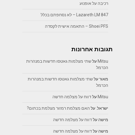
רכיבה על אופנוע
Lazareth LM 847 – לא נסחפתם בכלל
Shoei PFS – התאמה אישית לקסדה
תגובות אחרונות
Mitsu
על
שתי מצלמות גאטסו חדשות במנהרות
הכרמל
מאור
על
שתי מצלמות גאטסו חדשות במנהרות
הכרמל
Mitsu
על
דווח על מצלמה חדשה
ישראל.
על
האם מצלמת רמזור מצלמת בכתום?
מישה
על
דווח על מצלמה חדשה
מישה
על
דווח על מצלמה חדשה