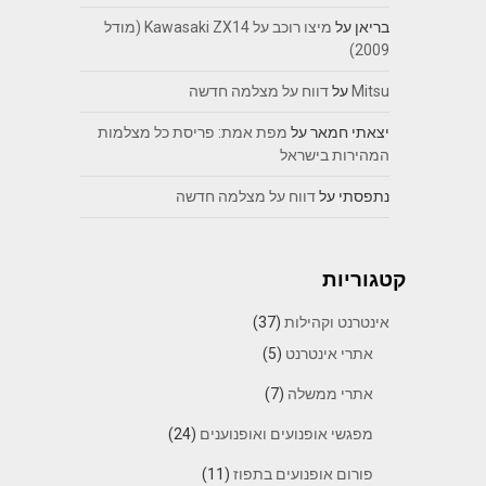
בריאן
על
מיצו רוכב על Kawasaki ZX14 (מודל
2009)
Mitsu
על
דווח על מצלמה חדשה
יצאתי חמאר
על
מפת אמת: פריסת כל מצלמות
המהירות בישראל
נתפסתי
על
דווח על מצלמה חדשה
קטגוריות
אינטרנט וקהילות
(37)
אתרי אינטרנט
(5)
אתרי ממשלה
(7)
מפגשי אופנועים ואופנוענים
(24)
פורום אופנועים בתפוז
(11)