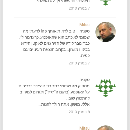
חיפשתי וחיפשתי אך לא מצאתי…
7 במרץ 2013
Mitsu
סקניה – טוב לראות אותך פה! לדעתי מה
שפומי לא כתב הוא שהאופנוע, כך נדמה לי,
כבר עובר לידיו של חזיר גזים לא קטן הידוע
בכינויו מושון… בקרוב הוצאת העיניים עם
כפית.
7 במרץ 2013
סקניה
מספיק מה שפומי כתב כדי להיזכר ברכיבות
על האופנוע (בדגם ה"רגיל") ולגרום למעיים
להתכווץ שוב…
אללי, מושון, אתה הולך להנות…
8 במרץ 2013
Mitsu