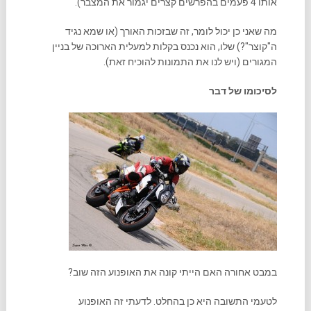
אותו 4 פעמים בהפרשים קצרים יגמור את המצבר).
מה שאני כן יכול לומר, זה שבזכות האורך (או שמא נגיד
ה"קוצר"?) שלו, הוא נכנס בקלות למעלית הארוכה של בניין
המגורים (ויש לנו את התמונות להוכיח זאת).
לסיכומו של דבר
במבט אחורה האם הייתי קונה את האופנוע הזה שוב?
לטעמי התשובה היא כן בהחלט. לדעתי זה האופנוע