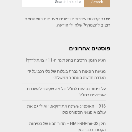
יש גם קבוצות עידכונים ודיונים מעניינות בוואטסאפ.
רוצים להצטרף? שלחו לי הודעה.
פוסטים אחרונים
הגיע הזמן: הרכיבה בהפתעה ה-11 יוצאת לדרך!
מניעת הונאות העברת בעלות של כלי רכב על ידי
הגדרה חדשה באתר הממשלתי
על ביטוח נסיעות לחו"ל וכל מה שקשור להשכרת
אופנועים בחו"ל
916 – האופנוע ששינה את דוקאטי ואולי גם את
עולם אופנועי הספורט כולו
תקן FIM FRHPhe-02 – הדור הבא של בטיחות
הקסדות כבר כאן