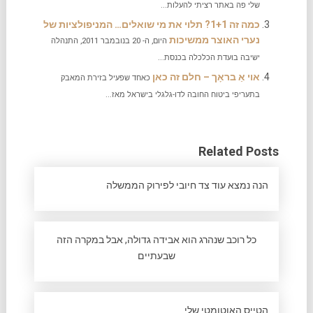
שלי פה באתר רציתי להעלות...
כמה זה 1+1? תלוי את מי שואלים… המניפולציות של
נערי האוצר ממשיכות
היום, ה- 20 בנובמבר 2011, התנהלה
ישיבה בועדת הכלכלה בכנסת...
אוי אַ בראָך – חלם זה כאן
כאחד שפעיל בזירת המאבק
בתעריפי ביטוח החובה לדו-גלגלי בישראל מאז...
Related Posts
הנה נמצא עוד צד חיובי לפירוק הממשלה
כל רוכב שנהרג הוא אבידה גדולה, אבל במקרה הזה
שבעתיים
הטייס האוטומטי שלי