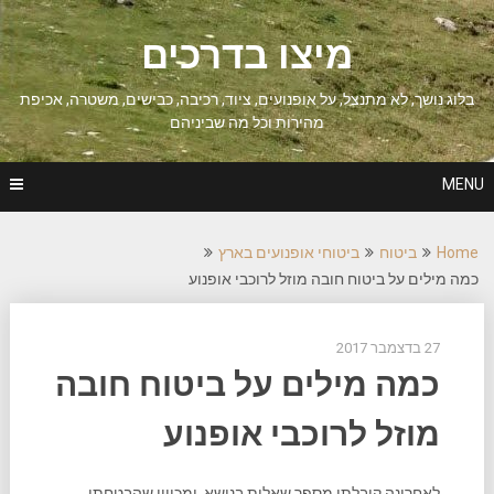
Ski
t
מיצו בדרכים
conten
בלוג נושך, לא מתנצל, על אופנועים, ציוד, רכיבה, כבישים, משטרה, אכיפת
מהירות וכל מה שביניהם
MENU
Home
ביטוח
ביטוחי אופנועים בארץ
כמה מילים על ביטוח חובה מוזל לרוכבי אופנוע
27 בדצמבר 2017
כמה מילים על ביטוח חובה
מוזל לרוכבי אופנוע
לאחרונה קיבלתי מספר שאלות בנושא, ומכיוון שהבטחתי