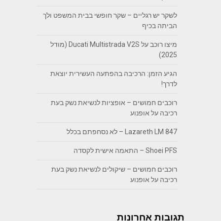
לשקר יש רגליים – שקר חופשי בבית המשפט ולך
הביתה בכיף
מיצו רוכב על Ducati Multistrada V2S (מודל
2025)
הגיע הזמן: הרכיבה בהפתעה העשירית יוצאת
לדרך!
רוכבים חמושים – אופציות לנשיאת נשק בעת
רכיבה על אופנוע
Lazareth LM 847 – לא נסחפתם בכלל
Shoei PFS – התאמה אישית לקסדה
רוכבים חמושים – שיקולים לנשיאת נשק בעת
רכיבה על אופנוע
תגובות אחרונות