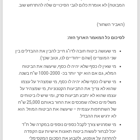
המבוטח) לא אומרת כלום לגבי הסיכויים שלה להתרחש שוב.
(האביר השחור)
לסיכום כל המאמר הארוך הזה:
מי שעושה ביטוח חובה לדו"ג חייב להבין את ההבדלים בין
שני המוצרים (שהם ייחודיים לנו, וטוב שכך).
מי שאין לו כסף שלא יהיה לו כסף, שיעשה את הביטוח
המלא, גם אם הוא יקר יותר בכ- 1000-2000 ש"ח בשנה.
מי שיש לו כסף שלא יהיה לו כסף, מי שמצהיר על עצמו
שהוא לא צריך את התביעות הקטנוניות, מי שמצהיר על
עצמו שהוא לא יתבע תביעות סרק, ומי שיש לו ביטוחים
משלימים כאלה שמכסים את החור באותם 25,000 ש"ח
של השתתפות עצמית – שיעשה את הביטוח המוזל. הוא
לא ירגיש את ההבדל.
מי שמרגיש צורך לקבל כספים נוספים במקרה של ת"ד
יוכל לבחור לעשות ביטוח תאונות אישיות עם הקפדה
להחרגה על אופנוע, ולקבוע את הסכום המקסימלי