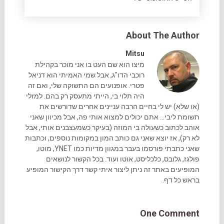
About The Author
Mitsu
מיצו הוא שם העט בו אני מוכר בקהילת
רוכבי הדו"ג, אבל שמי האמיתי הוא דניאל
פטרי. אופנועים הם התשוקה שלי, ואם זה
היה תלוי בי, הייתי מתעסק רק בהם. למזלי
(או שלא) יש לי בחיים הרבה עניינים אחרים שדורשים את
תשומת ליבי... אתם יכולים למצוא אותי פה, אבל מכיוון שאני
אוהב לכתוב כשעולה בי המוזה (בעיקר כשמעצבנים אותי, אבל
לא רק), אז יוצא שאני גם כותב המון במקומות נוספים, וכתבות
שאני כתבתי פורסמו בעבר במגוון מדיות כמו YNET, מוטו,
פולגז, גלובס, כלכליסט, אוטו ועוד. בכל הקשור לנושאים
המופיעים באתר זה ניתן ליצור איתי קשר דרך הקישור המופיע
בראש כל דף.
One Comment