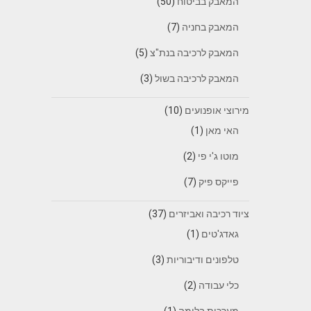
המאבק בביטוח
(50)
המאבק בחניה
(7)
המאבק לרכיבה בנת"צ
(5)
המאבק לרכיבה בשול
(3)
מירוצי אופנועים
(10)
האי מאן
(1)
מוטו ג'י פי
(2)
פייקס פיק
(7)
ציוד רכיבה ואביזרים
(37)
גאדג'טים
(1)
טלפונים ודיבוריות
(3)
כלי עבודה
(2)
מערכות בלימה
(1)