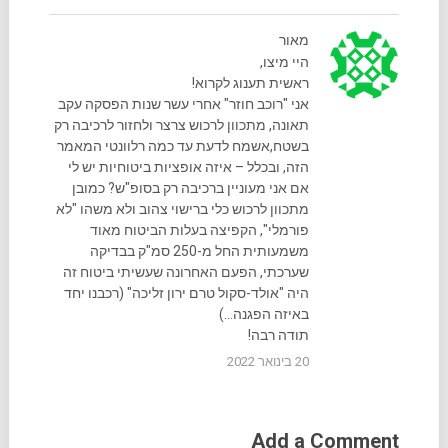
מאור
היי מיצו,
ראשית תענוג לקרוא!
אני "רוכב חוזר" אחרי עשר שנות הפסקה עקב
תאונה, מתכוון לרכוש צרצר ולחזור לרכיבה רק
בשטח,אשמח לדעת עד כמה רלוונטי המאמר
הזה, ובכלל – איזה אופציות ביטוחיות יש לי
אם אני מעוניין ברכיבה רק בסופ"ש? כמובן
מתכוון לרכוש כלי ברישוי צהוב ולא משהו "לא
פורמלי", הקפיצה בעלות הביטוח מאוד
משמעותית החל מ-250 סמ"ק בבדיקה
שערכתי, הפעם האחרונה שעשיתי ביטוח זה
היה "אולד-סקול טרם ירון זליכה" (רכבנו יחד
באיזה הפגנה…)
תודה רבה!
20 בינואר 2022
Add a Comment