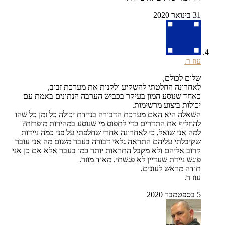
31 בינואר 2020
עוז ר.
שלום לכולם,
לאחרונה החלטתי להשקיע ולקנות את מערכת זבוב,
כאחד שנוסע המון בעיקר בכביש הערבה הנתונים באמת עם
יכולות ביצוע מרשימות.
השאלה היא האם מערכת הדבורה בניידת יכולה כל זמן כל שהו
להחליף את התדרים כדי לתפוס מי שנוסע במהירות מופרזת?
למה אני שואל, כי לאחרונה אחרי שחלפתי על פני כמה ניידות
שקיבלתי עליהם התראה גלאי דבורה בעבר משום מה אני עובר
קרוב אליהם ולא מקבל התראות יותר כמו בעבר אלא אם כן אני
פוגש ניידת שעדיין לא פגשתי, מאוד מוזר.
תודה מראש לעונים,
עוז ר.
5 בספטמבר 2020