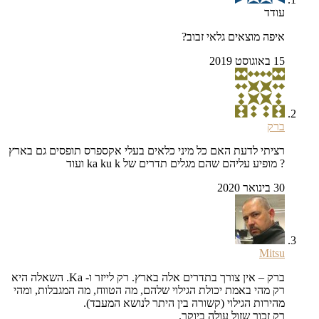
עודד
איפה מוצאים גלאי זבוב?
15 באוגוסט 2019
ברק
רציתי לדעת האם כל מיני כלאים בעלי אקספרס תופסים גם בארץ
? מופיע עליהם שהם מגלים תדרים של ka ku k ועוד
30 בינואר 2020
Mitsu
ברק – אין צורך בתדרים אלה בארץ. רק לייזר ו- Ka. השאלה היא
רק מהי באמת יכולת הגילוי שלהם, מה הטווח, מה המגבלות, ומהי
מהירות הגילוי (קשורה בין היתר לנושא המעבד).
רק זכור שזול עולה ביוקר.