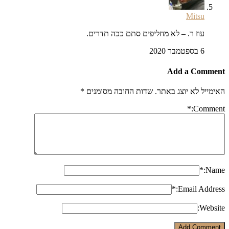
Mitsu
עוז ר. – לא מחליפים סתם ככה תדרים.
6 בספטמבר 2020
Add a Comm
ייל לא יוצג באתר.
שדות החובה מסומנים
*
*
Comm
*
N
*
Email Addr
Webs