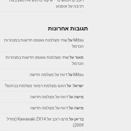
רוכבים חמושים – שיקולים לנשיאת נשק בעת
רכיבה על אופנוע
תגובות אחרונות
Mitsu
על
שתי מצלמות גאטסו חדשות במנהרות
הכרמל
מאור
על
שתי מצלמות גאטסו חדשות במנהרות
הכרמל
Mitsu
על
דווח על מצלמה חדשה
ישראל.
על
האם מצלמת רמזור מצלמת בכתום?
מישה
על
דווח על מצלמה חדשה
מישה
על
דווח על מצלמה חדשה
בריאן
על
מיצו רוכב על Kawasaki ZX14 (מודל
2009)