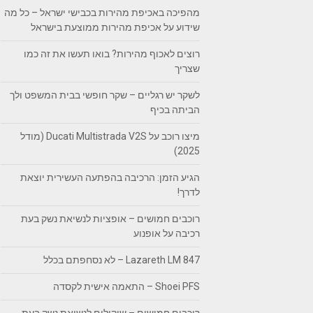
מהפיכה באכיפת מהירות בכבישי ישראל – כל מה
שידוע על אכיפת מהירות ממוצעת בישראל
רוצים לאכוף מהירות? בואו תעשו את זה כמו
שצריך
לשקר יש רגליים – שקר חופשי בבית המשפט ולך
הביתה בכיף
מיצו רוכב על Ducati Multistrada V2S (מודל
2025)
הגיע הזמן: הרכיבה בהפתעה העשירית יוצאת
לדרך!
רוכבים חמושים – אופציות לנשיאת נשק בעת
רכיבה על אופנוע
Lazareth LM 847 – לא נסחפתם בכלל
Shoei PFS – התאמה אישית לקסדה