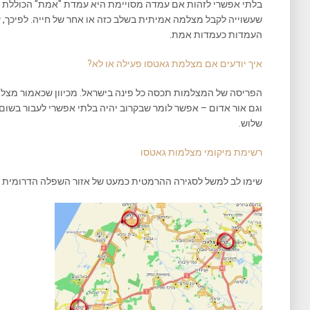
בלתי אפשרי לזהות אם עמדה מסויימת היא עמדת "אמת" הכוללת מ
העמדות כעמדות אמת.
איך יודעים אם מצלמת גאטסו פעילה או לא?
הפריסה של המצלמות תכסה כל פינה בישראל. מכיוון שכאמור מצלמ
וגם אור אדום – אפשר לומר שבקרוב יהיה בלתי אפשרי לעבור בשו
שלוש.
רשימת מיקומי מצלמות גאטסו
שימו לב למשל לסגירה ההרמטית כמעט של אזור השפלה הדרומית (נכון ליו