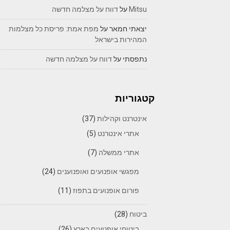
Mitsu
על
דווח על מצלמה חדשה
יצאתי חמאר
על
מפת אמת: פריסת כל מצלמות
המהירות בישראל
נתפסתי
על
דווח על מצלמה חדשה
קטגוריות
אינטרנט וקהילות
(37)
אתרי אינטרנט
(5)
אתרי ממשלה
(7)
מפגשי אופנועים ואופנוענים
(24)
פורום אופנועים בתפוז
(11)
ביטוח
(28)
ביטוחי אופנועים בארץ
(26)