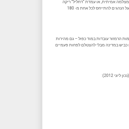
צלמה אמיתית, או עמדת "דחליל" ריקה
שעשוייה לקבל מצלמה אמיתית בשלב כזה או אחר של חייה. לפיכך, על הנהגים להתייחס לכל אחת מ- 180
ות הרמזור עובדות במוד כפול – גם מהירות
ם כביש במדינה מבלי להצטלם לפחות פעמיים
ני 2012):