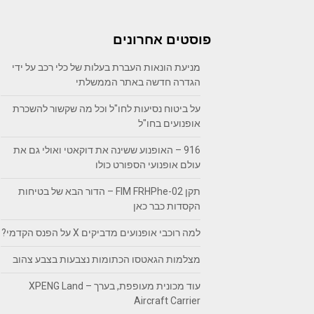
פוסטים אחרונים
מניעת הונאות העברת בעלות של כלי רכב על ידי
הגדרה חדשה באתר הממשלתי
על ביטוח נסיעות לחו"ל וכל מה שקשור להשכרת
אופנועים בחו"ל
916 – האופנוע ששינה את דוקאטי ואולי גם את
עולם אופנועי הספורט כולו
תקן FIM FRHPhe-02 – הדור הבא של בטיחות
הקסדות כבר כאן
למה רוכבי אופנועים מדביקים X על הפנס הקדמי?
מצלמות הגאטסו הכתומות נצבעות בצבע צהוב
עוד מכונית מעופפת, בערך – XPENG Land
Aircraft Carrier